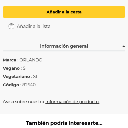
Añadir a la cesta
Añadir a la lista
Información general
Marca
: ORLANDO
Vegano
: SI
Vegetariano
: SI
Código
: 82540
Aviso sobre nuestra
Información de producto.
También podría interesarte...