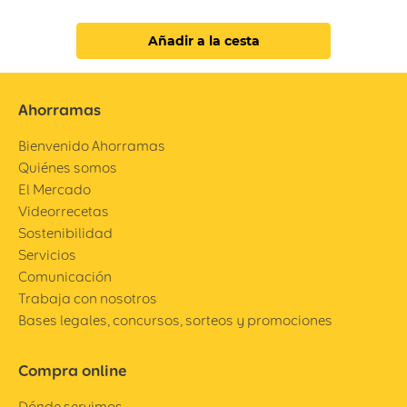
Añadir a la cesta
Ahorramas
Bienvenido Ahorramas
Quiénes somos
El Mercado
Videorrecetas
Sostenibilidad
Servicios
Comunicación
Trabaja con nosotros
Bases legales, concursos, sorteos y promociones
Compra online
Dónde servimos