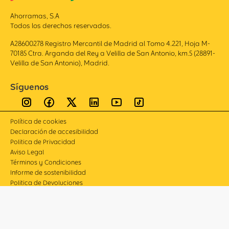
Ahorramas, S.A
Todos los derechos reservados.
A28600278 Registro Mercantil de Madrid al Tomo 4.221, Hoja M-
70185 Ctra. Arganda del Rey a Velilla de San Antonio, km.5 (28891-
Velilla de San Antonio), Madrid.
Síguenos
Política de cookies
Declaración de accesibilidad
Politica de Privacidad
Aviso Legal
Términos y Condiciones
Informe de sostenibilidad
Politica de Devoluciones
Compliance
Canal de denuncias