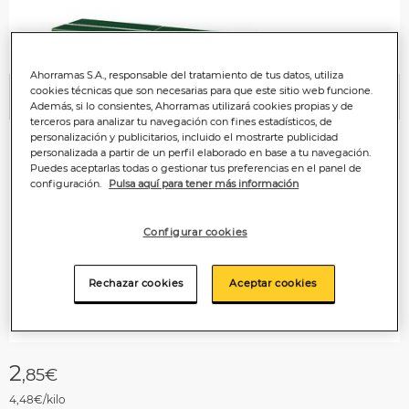
Ahorramas S.A., responsable del tratamiento de tus datos, utiliza
cookies técnicas que son necesarias para que este sitio web funcione.
Anterior
P
Además, si lo consientes, Ahorramas utilizará cookies propias y de
terceros para analizar tu navegación con fines estadísticos, de
personalización y publicitarios, incluido el mostrarte publicidad
personalizada a partir de un perfil elaborado en base a tu navegación.
Puedes aceptarlas todas o gestionar tus preferencias en el panel de
configuración.
Pulsa aquí para tener más información
Configurar cookies
Rechazar cookies
Aceptar cookies
2
,85€
4,48€/kilo