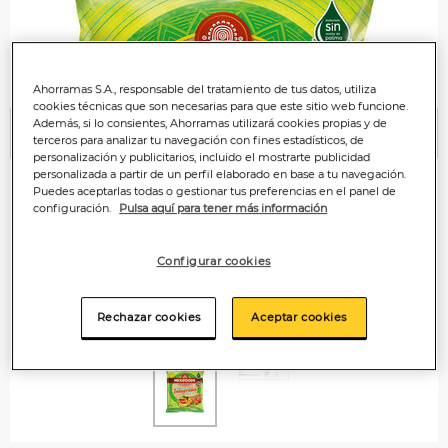
Ahorramas S.A., responsable del tratamiento de tus datos, utiliza
cookies técnicas que son necesarias para que este sitio web funcione.
Además, si lo consientes, Ahorramas utilizará cookies propias y de
Anterior
P
terceros para analizar tu navegación con fines estadísticos, de
personalización y publicitarios, incluido el mostrarte publicidad
personalizada a partir de un perfil elaborado en base a tu navegación.
Puedes aceptarlas todas o gestionar tus preferencias en el panel de
configuración.
Pulsa aquí para tener más información
Configurar cookies
Rechazar cookies
Aceptar cookies