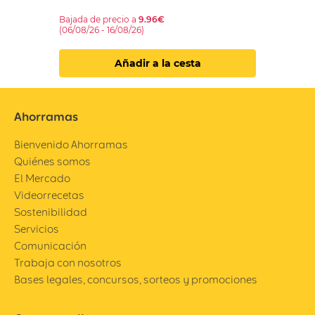
Bajada de precio a
9.96€
(06/08/26 - 16/08/26)
Añadir a la cesta
Ahorramas
Bienvenido Ahorramas
Quiénes somos
El Mercado
Videorrecetas
Sostenibilidad
Servicios
Comunicación
Trabaja con nosotros
Bases legales, concursos, sorteos y promociones