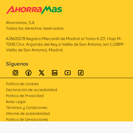
Ahorramas, S.A
Todos los derechos reservados.
A28600278 Registro Mercantil de Madrid al Tomo 4.221, Hoja M-
70185 Ctra. Arganda del Rey a Velilla de San Antonio, km.5 (28891-
Velilla de San Antonio), Madrid.
Síguenos
Política de cookies
Declaración de accesibilidad
Politica de Privacidad
Aviso Legal
Términos y Condiciones
Informe de sostenibilidad
Politica de Devoluciones
Compliance
Canal de denuncias