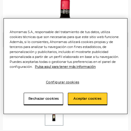
Ahorramas S.A., responsable del tratamiento de tus datos, utiliza
cookies técnicas que son necesarias para que este sitio web funcione.
Anterior
P
Además, si lo consientes, Ahorramas utilizará cookies propias y de
terceros para analizar tu navegación con fines estadísticos, de
personalización y publicitarios, incluido el mostrarte publicidad
personalizada a partir de un perfil elaborado en base a tu navegación.
Puedes aceptarlas todas o gestionar tus preferencias en el panel de
configuración.
Pulsa aquí para tener más información
Configurar cookies
Rechazar cookies
Aceptar cookies