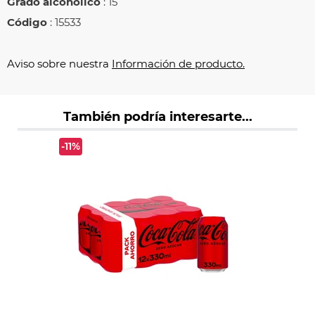
Grado alcohólico
: 15
Código
: 15533
Aviso sobre nuestra
Información de producto.
También podría interesarte...
-11%