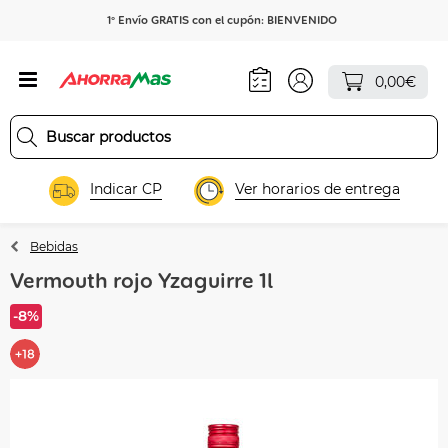
1º Envío GRATIS con el cupón: BIENVENIDO
0,00€
Indicar CP
Ver horarios de entrega
Bebidas
Vermouth rojo Yzaguirre 1l
-8%