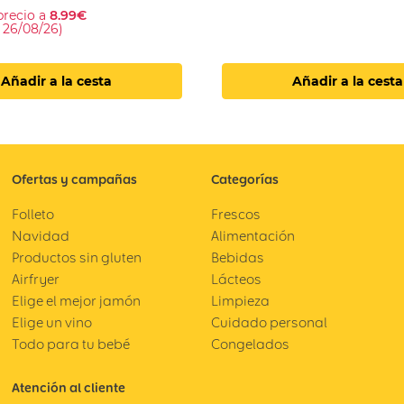
precio a
8.99€
 26/08/26)
Añadir a la cesta
Añadir a la cesta
Ofertas y campañas
Categorías
Folleto
Frescos
Navidad
Alimentación
Productos sin gluten
Bebidas
Airfryer
Lácteos
Elige el mejor jamón
Limpieza
Elige un vino
Cuidado personal
Todo para tu bebé
Congelados
Atención al cliente