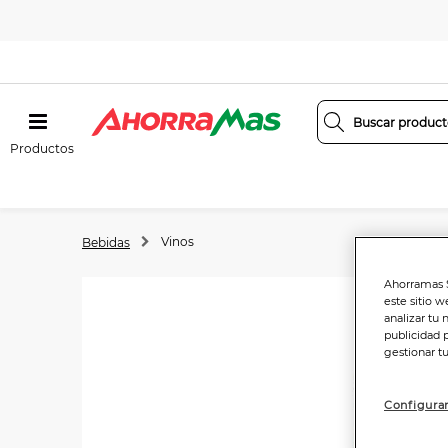
Productos
Vinos
Bebidas
Ahorramas S
este sitio w
analizar tu 
publicidad 
gestionar t
Configurar