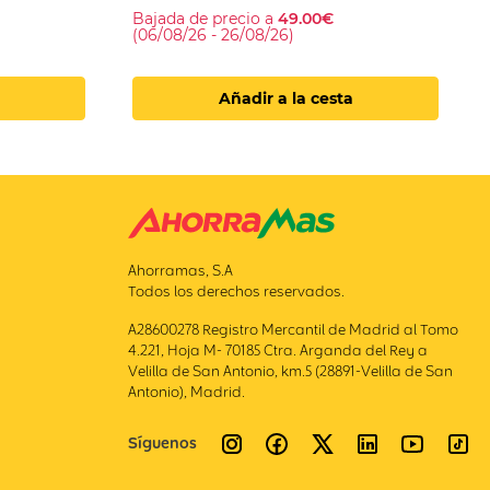
Bajada de precio a
49.00€
(06/08/26 - 26/08/26)
Añadir a la cesta
Ahorramas, S.A
Todos los derechos reservados.
A28600278 Registro Mercantil de Madrid al Tomo
4.221, Hoja M- 70185 Ctra. Arganda del Rey a
Velilla de San Antonio, km.5 (28891-Velilla de San
Antonio), Madrid.
Síguenos