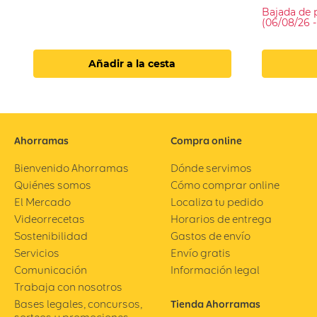
Bajada de 
(06/08/26 -
Añadir a la cesta
Ahorramas
Compra online
Bienvenido Ahorramas
Dónde servimos
Quiénes somos
Cómo comprar online
El Mercado
Localiza tu pedido
Videorrecetas
Horarios de entrega
Sostenibilidad
Gastos de envío
Servicios
Envío gratis
Comunicación
Información legal
Trabaja con nosotros
Bases legales, concursos,
Tienda Ahorramas