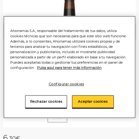
Ahorramas S.A., responsable del tratamiento de tus datos, utiliza
Anterior
P
cookies técnicas que son necesarias para que este sitio web funcione.
Además, si lo consientes, Ahorramas utilizará cookies propias y de
terceros para analizar tu navegación con fines estadísticos, de
personalización y publicitarios, incluido el mostrarte publicidad
personalizada a partir de un perfil elaborado en base a tu navegación.
Puedes aceptarlas todas o gestionar tus preferencias en el panel de
configuración.
Pulsa aquí para tener más información
Configurar cookies
Rechazar cookies
Aceptar cookies
6
,30€