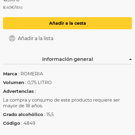
8,40€/litro
Añadir a la cesta
Añadir a la lista
Información general
Marca
: ROMERIA
Volumen
: 0,75 LITRO
Advertencias
:
La compra y consumo de este producto requiere ser
mayor de 18 años.
Grado alcohólico
: 15,5
Código
: 4849