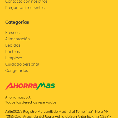
Contacta con nosotros
Preguntas frecuentes
Categorías
Frescos
Alimentación
Bebidas
Lácteos
Limpieza
Cuidado personal
Congelados
Ahorramas, S.A
Todos los derechos reservados.
A28600278 Registro Mercantil de Madrid al Tomo 4.221, Hoja M-
70185 Ctra. Arganda del Rey a Velilla de San Antonio, km.5 (28891-