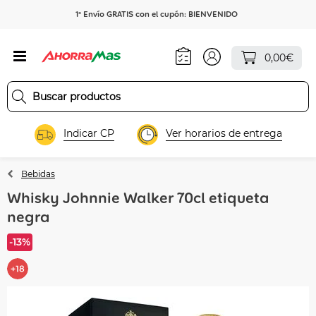
1º Envío GRATIS con el cupón: BIENVENIDO
0,00€
Indicar CP
Ver horarios de entrega
Bebidas
Whisky Johnnie Walker 70cl etiqueta
negra
-13%