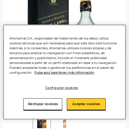
Ahorramas S.A., responsable del tratamiento de tus datos, utiliza
cookies técnicas que son necesarias para que este sitio web funcione.
Además, si lo consientes, Ahorramas utilizará cookies propias y de
Anterior
P
terceros para analizar tu navegación con fines estadísticos, de
personalización y publicitarios, incluido el mostrarte publicidad
personalizada a partir de un perfil elaborado en base a tu navegación.
Puedes aceptarlas todas o gestionar tus preferencias en el panel de
configuración.
Pulsa aquí para tener más información
Configurar cookies
Rechazar cookies
Aceptar cookies