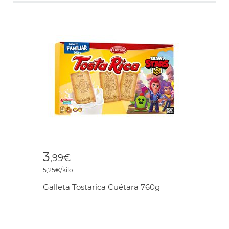
3
,99€
5,25€/kilo
Galleta Tostarica Cuétara 760g