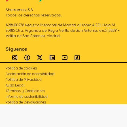
Ahorramas, S.A
Todos los derechos reservados.
A28600278 Registro Mercantil de Madrid al Tomo 4.221, Hoja M-
70185 Ctra. Arganda del Rey a Velilla de San Antonio, km.5 (28891-
Velilla de San Antonio), Madrid.
Síguenos
Política de cookies
Declaración de accesibilidad
Politica de Privacidad
Aviso Legal
Términos y Condiciones
Informe de sostenibilidad
Politica de Devoluciones
Compliance
Canal de denuncias