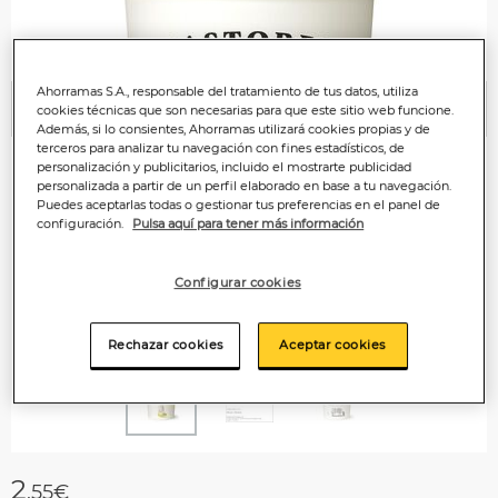
Ahorramas S.A., responsable del tratamiento de tus datos, utiliza
cookies técnicas que son necesarias para que este sitio web funcione.
Anterior
P
Además, si lo consientes, Ahorramas utilizará cookies propias y de
terceros para analizar tu navegación con fines estadísticos, de
personalización y publicitarios, incluido el mostrarte publicidad
personalizada a partir de un perfil elaborado en base a tu navegación.
Puedes aceptarlas todas o gestionar tus preferencias en el panel de
configuración.
Pulsa aquí para tener más información
Configurar cookies
Rechazar cookies
Aceptar cookies
2
,55€