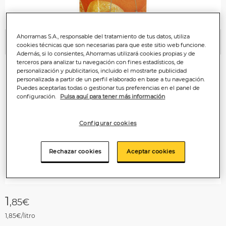
Ahorramas S.A., responsable del tratamiento de tus datos, utiliza
Anterior
P
cookies técnicas que son necesarias para que este sitio web funcione.
Además, si lo consientes, Ahorramas utilizará cookies propias y de
terceros para analizar tu navegación con fines estadísticos, de
personalización y publicitarios, incluido el mostrarte publicidad
personalizada a partir de un perfil elaborado en base a tu navegación.
Puedes aceptarlas todas o gestionar tus preferencias en el panel de
configuración.
Pulsa aquí para tener más información
Configurar cookies
Rechazar cookies
Aceptar cookies
1
,85€
1,85€/litro