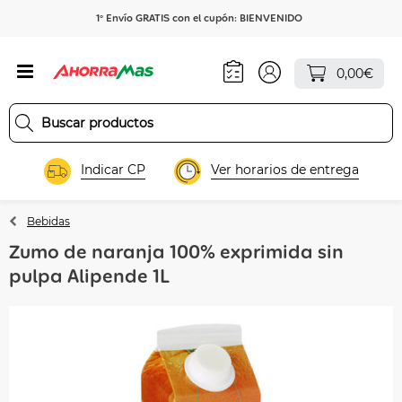
1º Envío GRATIS con el cupón: BIENVENIDO
0,00€
Indicar CP
Ver horarios de entrega
Bebidas
Zumo de naranja 100% exprimida sin
pulpa Alipende 1L