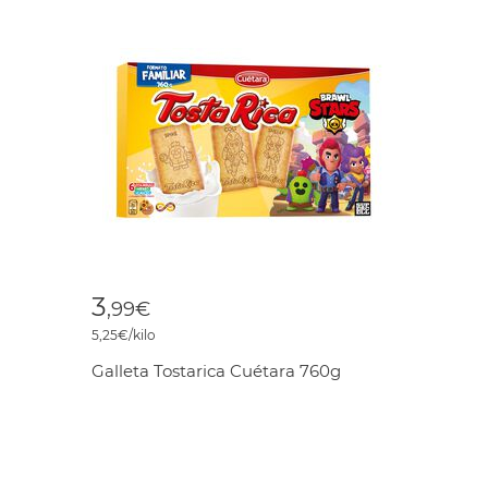
3
,99€
5,25€/kilo
Galleta Tostarica Cuétara 760g