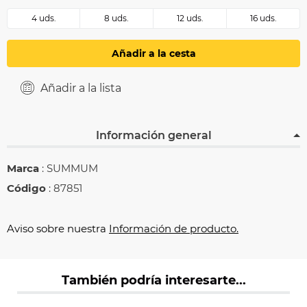
4 uds.
8 uds.
12 uds.
16 uds.
Añadir a la cesta
Añadir a la lista
Información general
Marca
: SUMMUM
Código
: 87851
Aviso sobre nuestra
Información de producto.
También podría interesarte...