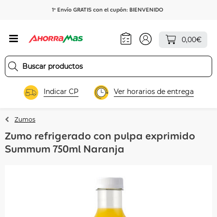
1º Envío GRATIS con el cupón: BIENVENIDO
0,00€
Indicar CP
Ver horarios de entrega
Zumos
Zumo refrigerado con pulpa exprimido
Summum 750ml Naranja