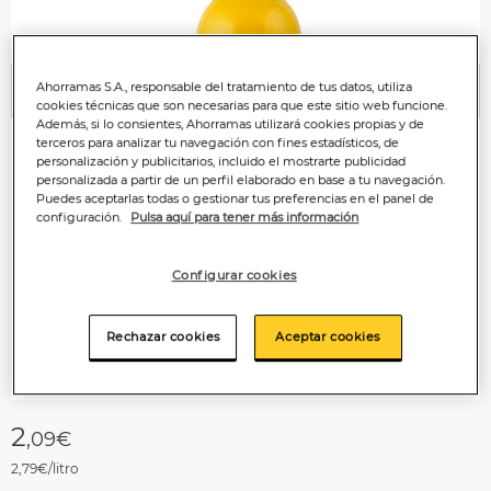
Ahorramas S.A., responsable del tratamiento de tus datos, utiliza
Anterior
P
cookies técnicas que son necesarias para que este sitio web funcione.
Además, si lo consientes, Ahorramas utilizará cookies propias y de
terceros para analizar tu navegación con fines estadísticos, de
personalización y publicitarios, incluido el mostrarte publicidad
personalizada a partir de un perfil elaborado en base a tu navegación.
Puedes aceptarlas todas o gestionar tus preferencias en el panel de
configuración.
Pulsa aquí para tener más información
Configurar cookies
Rechazar cookies
Aceptar cookies
2
,09€
2,79€/litro