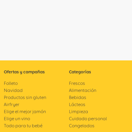
Ofertas y campañas
Categorías
Folleto
Frescos
Navidad
Alimentación
Productos sin gluten
Bebidas
Airfryer
Lácteos
Elige el mejor jamón
Limpieza
Elige un vino
Cuidado personal
Todo para tu bebé
Congelados