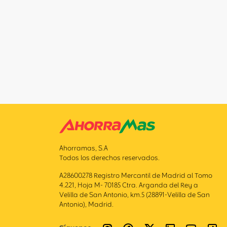
Ahorramas, S.A
Todos los derechos reservados.
A28600278 Registro Mercantil de Madrid al Tomo
4.221, Hoja M- 70185 Ctra. Arganda del Rey a
Velilla de San Antonio, km.5 (28891-Velilla de San
Antonio), Madrid.