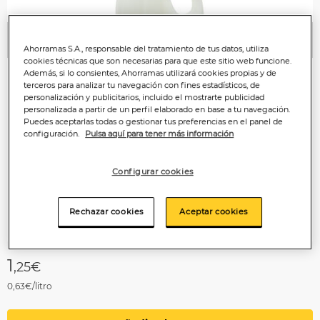
Anterior
P
Ahorramas S.A., responsable del tratamiento de tus datos, utiliza
cookies técnicas que son necesarias para que este sitio web funcione.
Además, si lo consientes, Ahorramas utilizará cookies propias y de
terceros para analizar tu navegación con fines estadísticos, de
personalización y publicitarios, incluido el mostrarte publicidad
personalizada a partir de un perfil elaborado en base a tu navegación.
Puedes aceptarlas todas o gestionar tus preferencias en el panel de
configuración.
Pulsa aquí para tener más información
Configurar cookies
Rechazar cookies
Aceptar cookies
1
,25€
0,63€/litro