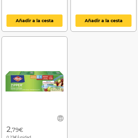
Añadir a la cesta
Añadir a la cesta
2
,79€
0,23€/unidad