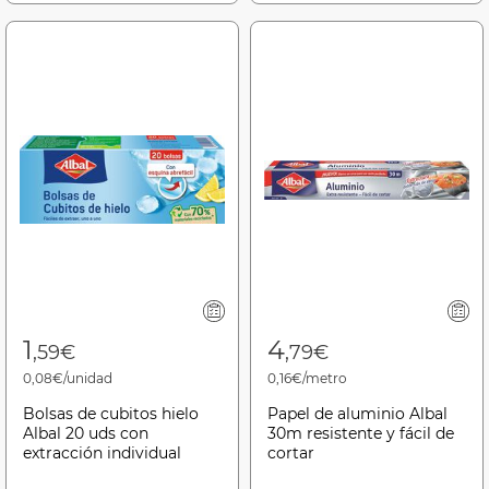
1
4
,59€
,79€
0,08€/unidad
0,16€/metro
Bolsas de cubitos hielo
Papel de aluminio Albal
Albal 20 uds con
30m resistente y fácil de
extracción individual
cortar