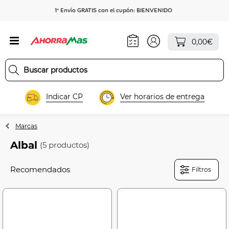
1º Envío GRATIS con el cupón: BIENVENIDO
0,00€
Indicar CP
Ver horarios de entrega
Marcas
Albal
(5 productos)
Filtros