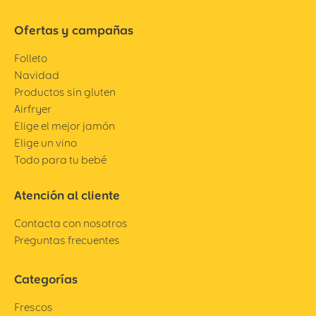
Ofertas y campañas
Folleto
Navidad
Productos sin gluten
Airfryer
Elige el mejor jamón
Elige un vino
Todo para tu bebé
Atención al cliente
Contacta con nosotros
Preguntas frecuentes
Categorías
Frescos