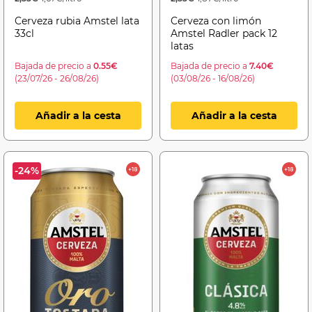
Cerveza rubia Amstel lata
Cerveza con limón
33cl
Amstel Radler pack 12
latas
Bajada de precio a
0.55€
Bajada de precio a
7.40€
(23/07/26 - 26/08/26)
(03/08/26 - 16/08/26)
Añadir a la cesta
Añadir a la cesta
-24%