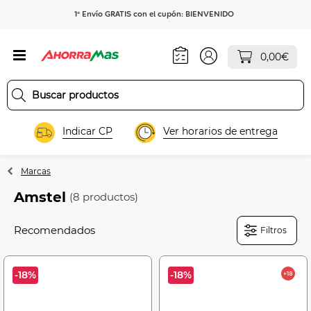
1º Envío GRATIS con el cupón: BIENVENIDO
0,00€
Indicar CP
Ver horarios de entrega
Marcas
Amstel
(8 productos)
Filtros
-18%
-18%