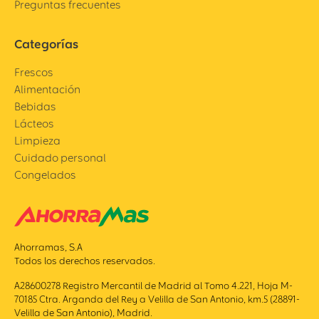
Preguntas frecuentes
Categorías
Frescos
Alimentación
Bebidas
Lácteos
Limpieza
Cuidado personal
Congelados
Ahorramas, S.A
Todos los derechos reservados.
A28600278 Registro Mercantil de Madrid al Tomo 4.221, Hoja M-
70185 Ctra. Arganda del Rey a Velilla de San Antonio, km.5 (28891-
Velilla de San Antonio), Madrid.