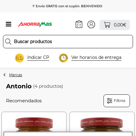
1º Envío GRATIS con el cupón: BIENVENIDO
0,00€
Indicar CP
Ver horarios de entrega
Marcas
Antonio
(4 productos)
Filtros