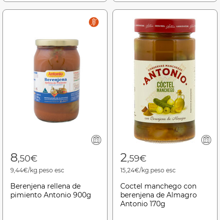
8
2
,50€
,59€
9,44€/kg.peso esc
15,24€/kg.peso esc
Berenjena rellena de
Coctel manchego con
pimiento Antonio 900g
berenjena de Almagro
Antonio 170g