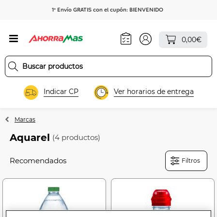
1º Envío GRATIS con el cupón: BIENVENIDO
0,00€
Indicar CP
Ver horarios de entrega
Marcas
Aquarel
(4 productos)
Filtros