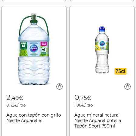
2
0
,49€
,75€
0,42€/litro
1,00€/litro
Agua con tapón con grifo
Agua mineral natural
Nestlé Aquarel 6l
Nestlé Aquarel botella
Tapón Sport 750ml