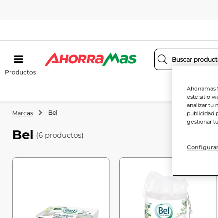
Productos
Ahorramas S
este sitio w
analizar tu 
Bel
Marcas
publicidad 
gestionar t
Bel
(6 productos)
Configurar