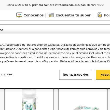
Envío GRATIS en tu primera compra introduciendo el cupón BIENVENIDO
Conócenos
Encuentra tu súper
Fol
Indicar CP
Ver horarios de entrega
.A., responsable del tratamiento de tus datos, utiliza cookies técnicas que son nece
eb funcione. Además, si lo consientes, Ahorramas utilizará cookies propias y de terc
navegación con fines estadísticos, de personalización y publicitarios, incluido el mos
personalizada a partir de un perfil elaborado en base a tu navegación. Puedes acepta
us preferencias en el panel de configuración.
Pulsa aquí para tener más informació
 cookies
Rechazar cookies
Acept