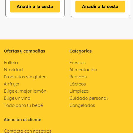
Añadir a la cesta
Añadir a la cesta
Ofertas y campañas
Categorías
Folleto
Frescos
Navidad
Alimentación
Productos sin gluten
Bebidas
Airfryer
Lácteos
Elige el mejor jamón
Limpieza
Elige un vino
Cuidado personal
Todo para tu bebé
Congelados
Atención al cliente
Contacta con nosotros