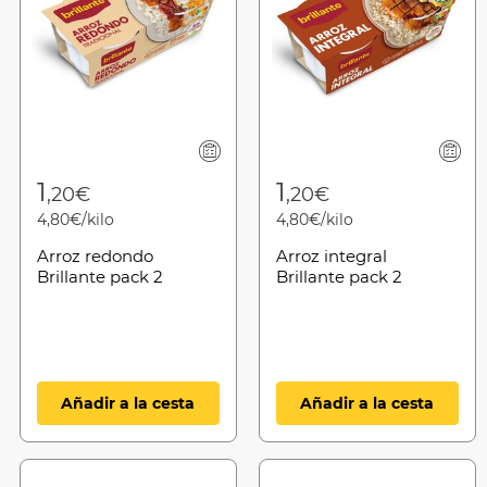
1
1
,20€
,20€
4,80€/kilo
4,80€/kilo
Arroz redondo
Arroz integral
Brillante pack 2
Brillante pack 2
Añadir a la cesta
Añadir a la cesta