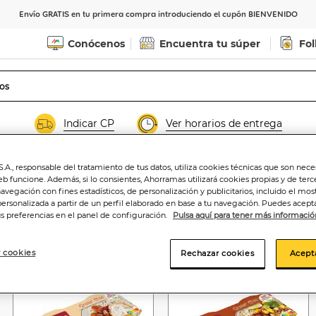
Envío GRATIS en tu primera compra introduciendo el cupón BIENVENIDO
Conócenos
Encuentra tu súper
Fol
Indicar CP
Ver horarios de entrega
.A., responsable del tratamiento de tus datos, utiliza cookies técnicas que son nece
eb funcione. Además, si lo consientes, Ahorramas utilizará cookies propias y de terc
navegación con fines estadísticos, de personalización y publicitarios, incluido el mos
personalizada a partir de un perfil elaborado en base a tu navegación. Puedes acepta
us preferencias en el panel de configuración.
Pulsa aquí para tener más informació
 cookies
Rechazar cookies
Acept