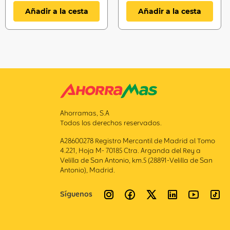
Añadir a la cesta
Añadir a la cesta
Ahorramas, S.A
Todos los derechos reservados.
A28600278 Registro Mercantil de Madrid al Tomo
4.221, Hoja M- 70185 Ctra. Arganda del Rey a
Velilla de San Antonio, km.5 (28891-Velilla de San
Antonio), Madrid.
Síguenos