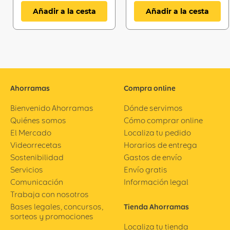
Añadir a la cesta
Añadir a la cesta
Ahorramas
Compra online
Bienvenido Ahorramas
Dónde servimos
Quiénes somos
Cómo comprar online
El Mercado
Localiza tu pedido
Videorrecetas
Horarios de entrega
Sostenibilidad
Gastos de envío
Servicios
Envío gratis
Comunicación
Información legal
Trabaja con nosotros
Bases legales, concursos,
Tienda Ahorramas
sorteos y promociones
Localiza tu tienda