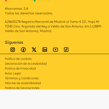
Ahorramas, S.A
Todos los derechos reservados.
A28600278 Registro Mercantil de Madrid al Tomo 4.221, Hoja M-
70185 Ctra. Arganda del Rey a Velilla de San Antonio, km.5 (28891-
Velilla de San Antonio), Madrid.
Síguenos
Política de cookies
Declaración de accesibilidad
Politica de Privacidad
Aviso Legal
Términos y Condiciones
Informe de sostenibilidad
Politica de Devoluciones
Compliance
Canal de denuncias