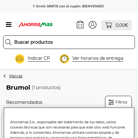
1º Envío GRATIS con el cupón: BIENVENIDO
0,00€
Indicar CP
Ver horarios de entrega
Marcas
Brumol
(1 productos)
Filtros
Ahorramas S.A., responsable del tratamiento de tus datos, utiliza
cookies técnicas que son necesarias para que este sitio web funcione.
Además, si lo consientes, Ahorramas utilizará cookies propias y de
terceros para analizar tu navegación con fines estadísticos, de