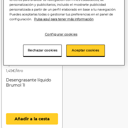
personalización y publicitarios, incluido el mostrarte publicidad
personalizada a partir de un perfil elaborado en base a tu navegación.
Puedes aceptarlas todas o gestionar tus preferencias en el panel de
configuración.
Pulsa aquí para tener más información
Configurar cookies
Rechazar cookies
Aceptar cookies
1
,45€
1,45€/litro
Desengrasante líquido
Brumol 1l
Añadir a la cesta