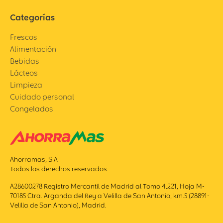
Categorías
Frescos
Alimentación
Bebidas
Lácteos
Limpieza
Cuidado personal
Congelados
Ahorramas, S.A
Todos los derechos reservados.
A28600278 Registro Mercantil de Madrid al Tomo 4.221, Hoja M-
70185 Ctra. Arganda del Rey a Velilla de San Antonio, km.5 (28891-
Velilla de San Antonio), Madrid.