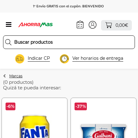
1º Envío GRATIS con el cupón: BIENVENIDO
0,00€
Indicar CP
Ver horarios de entrega
Marcas
(0 productos)
Quizá te pueda interesar:
-6%
-37%