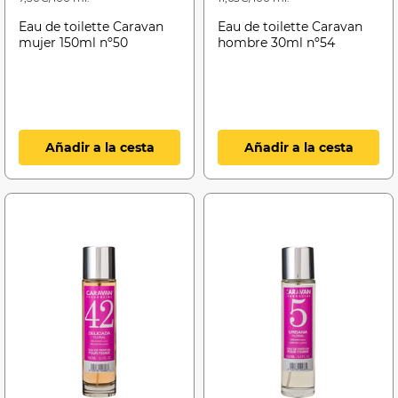
Eau de toilette Caravan
Eau de toilette Caravan
mujer 150ml nº50
hombre 30ml nº54
Añadir a la cesta
Añadir a la cesta