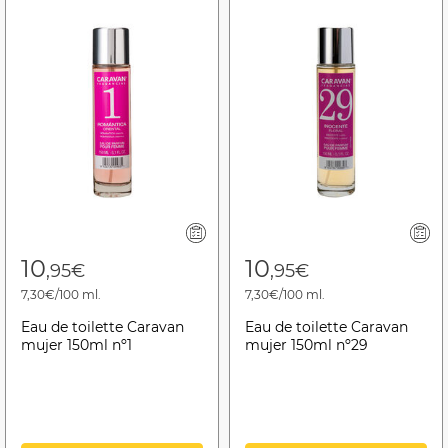
10
10
,95€
,95€
7,30€/100 ml.
7,30€/100 ml.
Eau de toilette Caravan
Eau de toilette Caravan
mujer 150ml nº1
mujer 150ml nº29