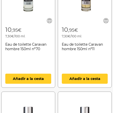
10
10
,95€
,95€
7,30€/100 ml.
7,30€/100 ml.
Eau de toilette Caravan
Eau de toilette Caravan
hombre 150ml nº70
hombre 150ml nº11
Añadir a la cesta
Añadir a la cesta