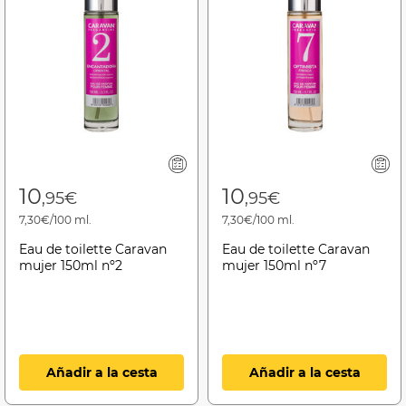
10
10
,95€
,95€
7,30€/100 ml.
7,30€/100 ml.
Eau de toilette Caravan
Eau de toilette Caravan
mujer 150ml nº2
mujer 150ml nº7
Añadir a la cesta
Añadir a la cesta