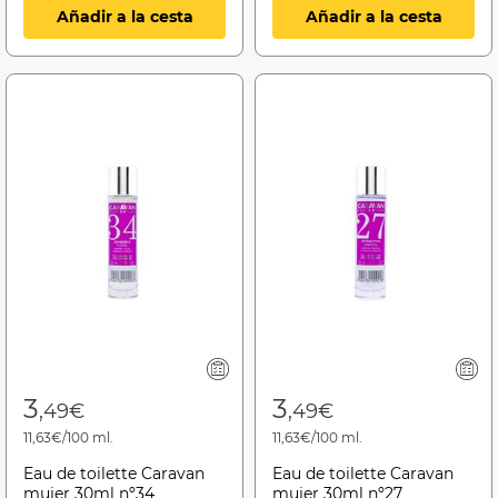
Añadir a la cesta
Añadir a la cesta
3
3
,49€
,49€
11,63€/100 ml.
11,63€/100 ml.
Eau de toilette Caravan
Eau de toilette Caravan
mujer 30ml nº34
mujer 30ml nº27