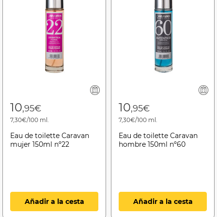
10
10
,95€
,95€
7,30€/100 ml.
7,30€/100 ml.
Eau de toilette Caravan
Eau de toilette Caravan
mujer 150ml nº22
hombre 150ml nº60
Añadir a la cesta
Añadir a la cesta