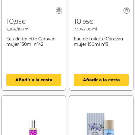
10
10
,95€
,95€
7,30€/100 ml.
7,30€/100 ml.
Eau de toilette Caravan
Eau de toilette Caravan
mujer 150ml nº42
mujer 150ml nº5
Añadir a la cesta
Añadir a la cesta