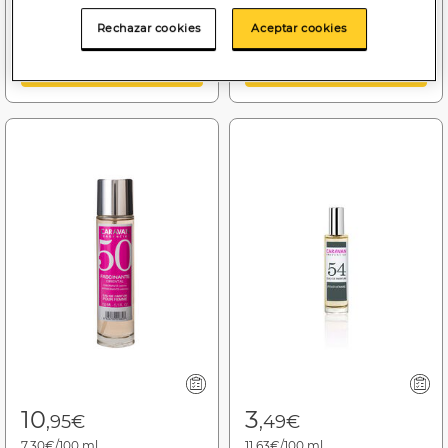
Rechazar cookies
Aceptar cookies
Añadir a la cesta
Añadir a la cesta
10
3
,95€
,49€
7,30€/100 ml.
11,63€/100 ml.