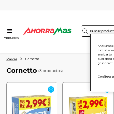
Productos
Ahorramas S
este sitio w
analizar tu 
Cornetto
publicidad 
Marcas
gestionar t
Cornetto
(3 productos)
Configurar