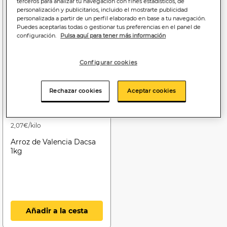
terceros para analizar tu navegación con fines estadísticos, de
personalización y publicitarios, incluido el mostrarte publicidad
personalizada a partir de un perfil elaborado en base a tu navegación.
Puedes aceptarlas todas o gestionar tus preferencias en el panel de
configuración.
Pulsa aquí para tener más información
Configurar cookies
Rechazar cookies
Aceptar cookies
2
,07€
2,07€/kilo
Arroz de Valencia Dacsa
1kg
Añadir a la cesta