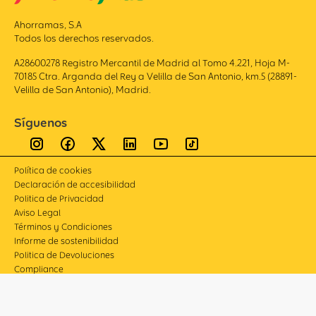
Ahorramas, S.A
Todos los derechos reservados.
A28600278 Registro Mercantil de Madrid al Tomo 4.221, Hoja M-
70185 Ctra. Arganda del Rey a Velilla de San Antonio, km.5 (28891-
Velilla de San Antonio), Madrid.
Síguenos
Política de cookies
Declaración de accesibilidad
Politica de Privacidad
Aviso Legal
Términos y Condiciones
Informe de sostenibilidad
Politica de Devoluciones
Compliance
Canal de denuncias