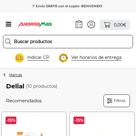
1º Envío GRATIS con el cupón: BIENVENIDO
0,00€
Indicar CP
Ver horarios de entrega
Marcas
Delial
(10 productos)
Filtros
-15%
-15%