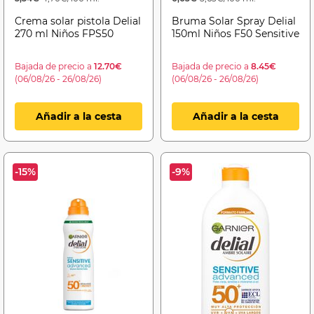
Crema solar pistola Delial
Bruma Solar Spray Delial
270 ml Niños FPS50
150ml Niños F50 Sensitive
Bajada de precio a
12.70€
Bajada de precio a
8.45€
(06/08/26 - 26/08/26)
(06/08/26 - 26/08/26)
Añadir a la cesta
Añadir a la cesta
-15%
-9%