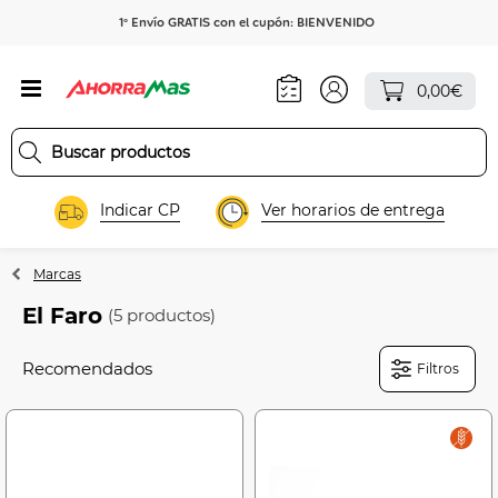
1º Envío GRATIS con el cupón: BIENVENIDO
0,00€
Indicar CP
Ver horarios de entrega
Marcas
El Faro
(5 productos)
Filtros