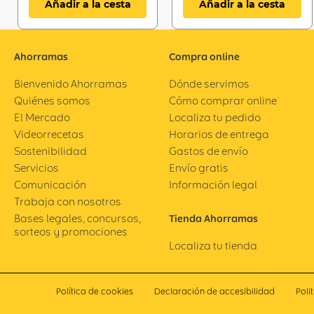
Añadir a la cesta
Añadir a la cesta
Ahorramas
Compra online
Bienvenido Ahorramas
Dónde servimos
Quiénes somos
Cómo comprar online
El Mercado
Localiza tu pedido
Videorrecetas
Horarios de entrega
Sostenibilidad
Gastos de envío
Servicios
Envío gratis
Comunicación
Información legal
Trabaja con nosotros
Bases legales, concursos,
Tienda Ahorramas
sorteos y promociones
Localiza tu tienda
Política de cookies
Declaración de accesibilidad
Poli