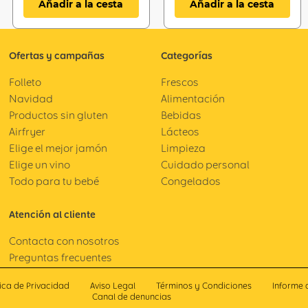
Añadir a la cesta
Añadir a la cesta
Ofertas y campañas
Categorías
Folleto
Frescos
Navidad
Alimentación
Productos sin gluten
Bebidas
Airfryer
Lácteos
Elige el mejor jamón
Limpieza
Elige un vino
Cuidado personal
Todo para tu bebé
Congelados
Atención al cliente
Contacta con nosotros
Preguntas frecuentes
tica de Privacidad
Aviso Legal
Términos y Condiciones
Informe 
Canal de denuncias