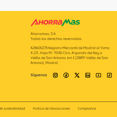
Ahorramas, S.A
Todos los derechos reservados.
A28600278 Registro Mercantil de Madrid al Tomo
4.221, Hoja M- 70185 Ctra. Arganda del Rey a
Velilla de San Antonio, km.5 (28891-Velilla de San
Antonio), Madrid.
Síguenos
de sostenibilidad
Politica de Devoluciones
Compliance