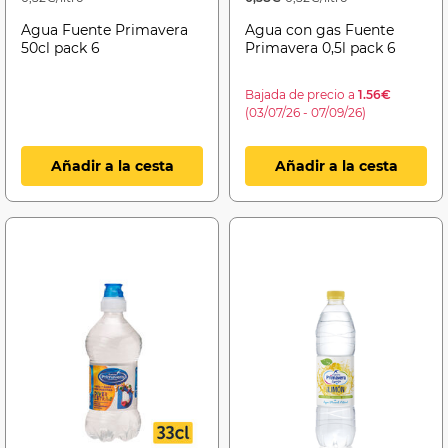
Agua Fuente Primavera
Agua con gas Fuente
50cl pack 6
Primavera 0,5l pack 6
Bajada de precio a
1.56€
(03/07/26 - 07/09/26)
Añadir a la cesta
Añadir a la cesta