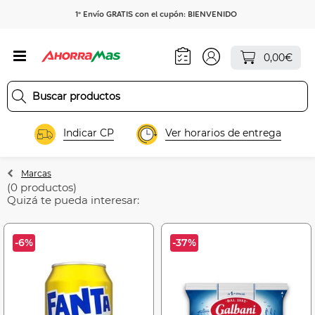
1º Envío GRATIS con el cupón: BIENVENIDO
0,00€
Indicar CP
Ver horarios de entrega
Marcas
(0 productos)
Quizá te pueda interesar:
-6%
-37%