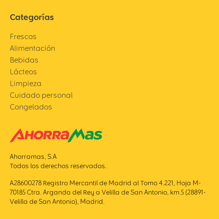
Categorías
Frescos
Alimentación
Bebidas
Lácteos
Limpieza
Cuidado personal
Congelados
Ahorramas, S.A
Todos los derechos reservados.
A28600278 Registro Mercantil de Madrid al Tomo 4.221, Hoja M-
70185 Ctra. Arganda del Rey a Velilla de San Antonio, km.5 (28891-
Velilla de San Antonio), Madrid.