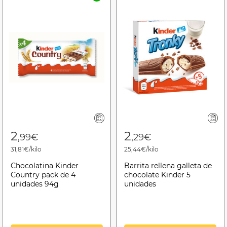
2
2
,99€
,29€
31,81€/kilo
25,44€/kilo
Chocolatina Kinder
Barrita rellena galleta de
Country pack de 4
chocolate Kinder 5
unidades 94g
unidades