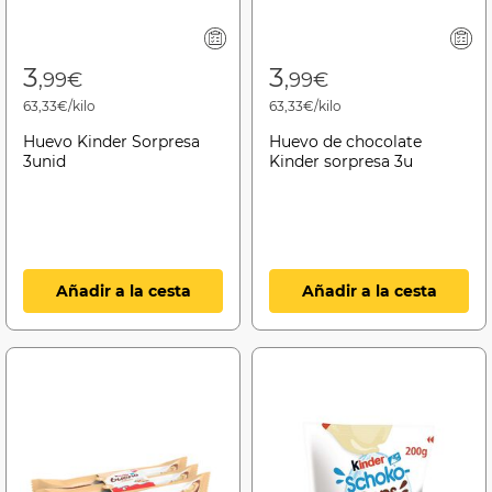
3
3
,99€
,99€
63,33€/kilo
63,33€/kilo
Huevo Kinder Sorpresa
Huevo de chocolate
3unid
Kinder sorpresa 3u
Añadir a la cesta
Añadir a la cesta