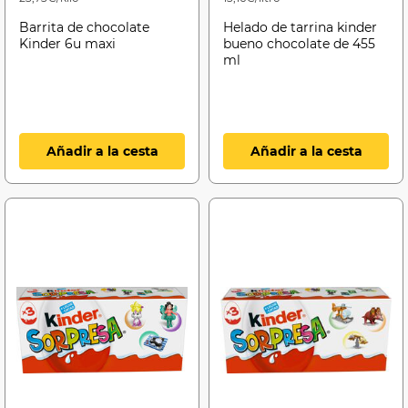
Barrita de chocolate
Helado de tarrina kinder
Kinder 6u maxi
bueno chocolate de 455
ml
Añadir a la cesta
Añadir a la cesta