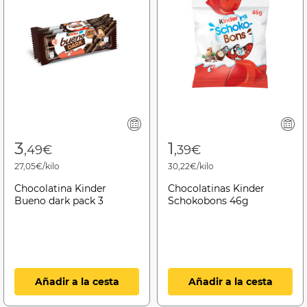
3
1
,49€
,39€
27,05€/kilo
30,22€/kilo
Chocolatina Kinder
Chocolatinas Kinder
Bueno dark pack 3
Schokobons 46g
Añadir a la cesta
Añadir a la cesta