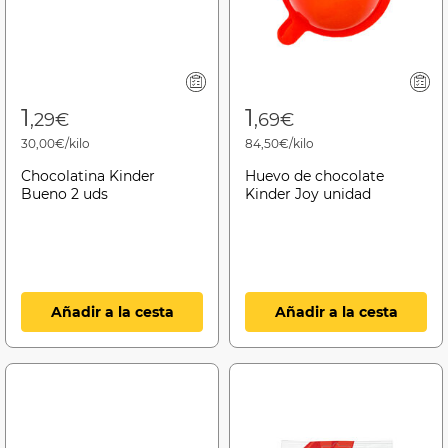
1
1
,29€
,69€
30,00€/kilo
84,50€/kilo
Chocolatina Kinder
Huevo de chocolate
Bueno 2 uds
Kinder Joy unidad
Añadir a la cesta
Añadir a la cesta