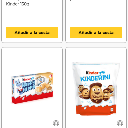
Kinder 150g
Añadir a la cesta
Añadir a la cesta