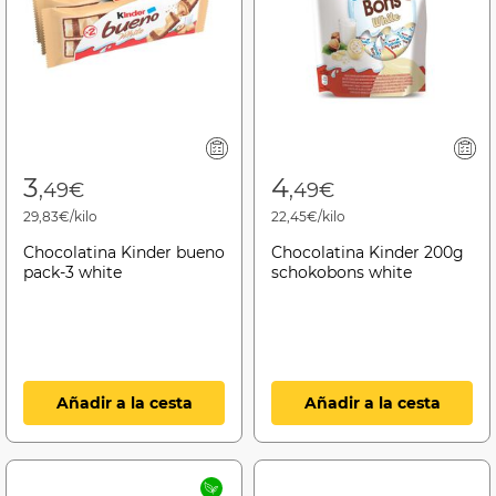
3
4
,49€
,49€
29,83€/kilo
22,45€/kilo
Chocolatina Kinder bueno
Chocolatina Kinder 200g
pack-3 white
schokobons white
Añadir a la cesta
Añadir a la cesta