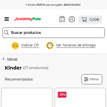
1º Envío GRATIS con el cupón: BIENVENIDO
0,00€
Indicar CP
Ver horarios de entrega
Marcas
Kinder
(27 productos)
Filtros
-13%