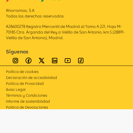
Ahorramas, S.A
Todos los derechos reservados.
A28600278 Registro Mercantil de Madrid al Tomo 4.221, Hoja M-
70185 Ctra. Arganda del Rey a Velilla de San Antonio, km.5 (28891-
Velilla de San Antonio), Madrid.
Síguenos
Política de cookies
Declaración de accesibilidad
Politica de Privacidad
Aviso Legal
Términos y Condiciones
Informe de sostenibilidad
Politica de Devoluciones
Compliance
Canal de denuncias