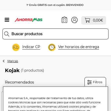
1º Envío GRATIS con el cupón: BIENVENIDO
0,00€
Indicar CP
Ver horarios de entrega
Marcas
Kojak
(1 productos)
Filtros
Ahorramas S.A., responsable del tratamiento de tus datos, utiliza
cookies técnicas que son necesarias para que este sitio web funcione.
Además, si lo consientes, Ahorramas utilizará cookies propias y de
terceros para analizar tu navegación con fines estadísticos, de