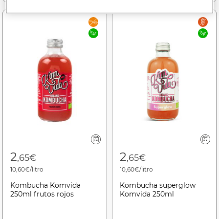
2
2
,65€
,65€
10,60€/litro
10,60€/litro
Kombucha Komvida
Kombucha superglow
250ml frutos rojos
Komvida 250ml