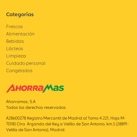
Categorías
Frescos
Alimentación
Bebidas
Lácteos
Limpieza
Cuidado personal
Congelados
Ahorramas, S.A
Todos los derechos reservados.
A28600278 Registro Mercantil de Madrid al Tomo 4.221, Hoja M-
70185 Ctra. Arganda del Rey a Velilla de San Antonio, km.5 (28891-
Velilla de San Antonio), Madrid.