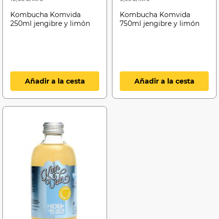
Kombucha Komvida
Kombucha Komvida
250ml jengibre y limón
750ml jengibre y limón
Añadir a la cesta
Añadir a la cesta