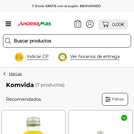
1º Envío GRATIS con el cupón: BIENVENIDO
0,00€
Indicar CP
Ver horarios de entrega
Marcas
Komvida
(7 productos)
Filtros