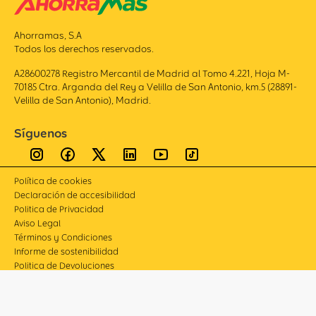
Ahorramas, S.A
Todos los derechos reservados.
A28600278 Registro Mercantil de Madrid al Tomo 4.221, Hoja M-
70185 Ctra. Arganda del Rey a Velilla de San Antonio, km.5 (28891-
Velilla de San Antonio), Madrid.
Síguenos
Política de cookies
Declaración de accesibilidad
Politica de Privacidad
Aviso Legal
Términos y Condiciones
Informe de sostenibilidad
Politica de Devoluciones
Compliance
Canal de denuncias