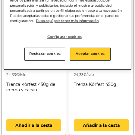
terceros para analizar tu navegación con fines estadísticos, de
personalización y publicitarios, incluido el mostrarte publicidad
personalizada a partir de un perfil elaborado en base a tu navegación.
Puedes aceptarlas todas o gestionar tus preferencias en el panel de
configuración.
Pulsa aquí para tener más información
Configurar cookies
Rechazar cookies
Aceptar cookies
10
10
,95€
,95€
24,33€/kilo
24,33€/kilo
Trenza Körfest 450g de
Trenza Körfest 450g
crema y cacao
Añadir a la cesta
Añadir a la cesta