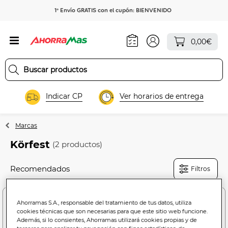
1º Envío GRATIS con el cupón: BIENVENIDO
0,00€
Indicar CP
Ver horarios de entrega
Marcas
Körfest
(2 productos)
Filtros
Ahorramas S.A., responsable del tratamiento de tus datos, utiliza
cookies técnicas que son necesarias para que este sitio web funcione.
Además, si lo consientes, Ahorramas utilizará cookies propias y de