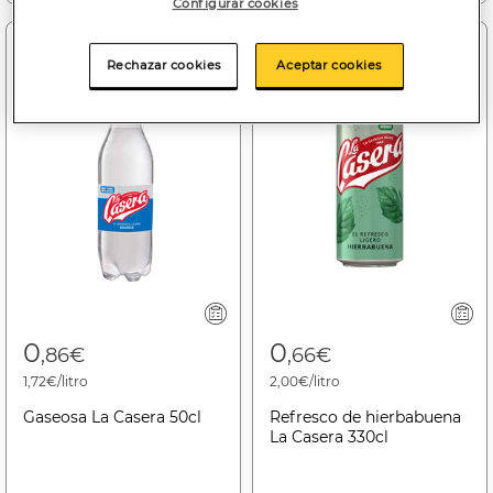
Configurar cookies
Rechazar cookies
Aceptar cookies
0
0
,86€
,66€
1,72€/litro
2,00€/litro
Gaseosa La Casera 50cl
Refresco de hierbabuena
La Casera 330cl