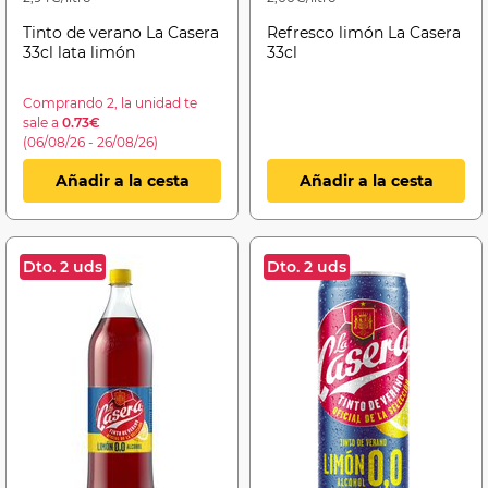
Tinto de verano La Casera
Refresco limón La Casera
33cl lata limón
33cl
Comprando 2, la unidad te
sale a
0.73€
(06/08/26 - 26/08/26)
Añadir a la cesta
Añadir a la cesta
Dto. 2 uds
Dto. 2 uds