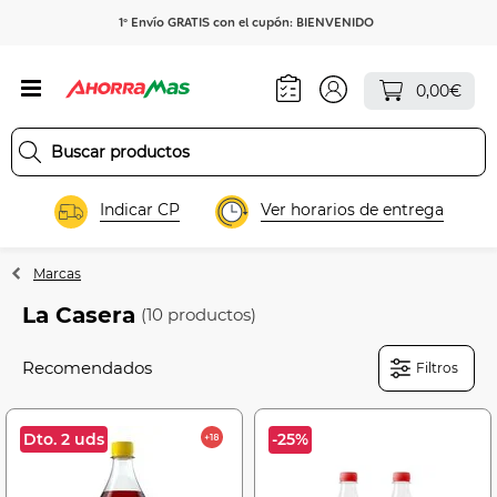
1º Envío GRATIS con el cupón: BIENVENIDO
0,00€
Indicar CP
Ver horarios de entrega
Marcas
La Casera
(10 productos)
Filtros
Dto. 2 uds
-25%