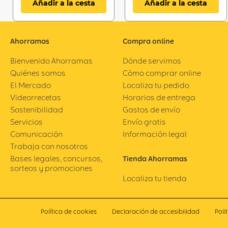
Añadir a la cesta
Añadir a la cesta
Ahorramas
Compra online
Bienvenido Ahorramas
Dónde servimos
Quiénes somos
Cómo comprar online
El Mercado
Localiza tu pedido
Videorrecetas
Horarios de entrega
Sostenibilidad
Gastos de envío
Servicios
Envío gratis
Comunicación
Información legal
Trabaja con nosotros
Bases legales, concursos,
Tienda Ahorramas
sorteos y promociones
Localiza tu tienda
Política de cookies
Declaración de accesibilidad
Poli