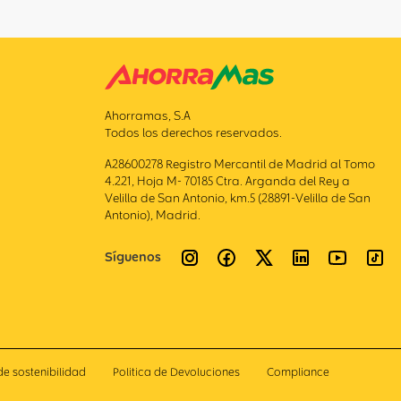
Ahorramas, S.A
Todos los derechos reservados.
A28600278 Registro Mercantil de Madrid al Tomo
4.221, Hoja M- 70185 Ctra. Arganda del Rey a
Velilla de San Antonio, km.5 (28891-Velilla de San
Antonio), Madrid.
Síguenos
de sostenibilidad
Politica de Devoluciones
Compliance