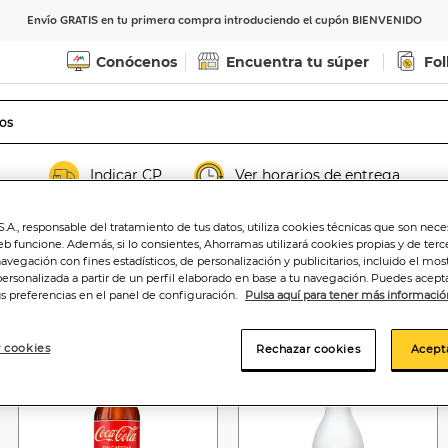
Envío GRATIS en tu primera compra introduciendo el cupón BIENVENIDO
Conócenos
Encuentra tu súper
Fol
Indicar CP
Ver horarios de entrega
.A., responsable del tratamiento de tus datos, utiliza cookies técnicas que son nece
eb funcione. Además, si lo consientes, Ahorramas utilizará cookies propias y de terc
navegación con fines estadísticos, de personalización y publicitarios, incluido el mos
personalizada a partir de un perfil elaborado en base a tu navegación. Puedes acepta
us preferencias en el panel de configuración.
Pulsa aquí para tener más informació
-7%
-4%
 cookies
Rechazar cookies
Acept