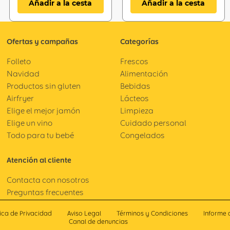
Añadir a la cesta
Añadir a la cesta
Ofertas y campañas
Categorías
Folleto
Frescos
Navidad
Alimentación
Productos sin gluten
Bebidas
Airfryer
Lácteos
Elige el mejor jamón
Limpieza
Elige un vino
Cuidado personal
Todo para tu bebé
Congelados
Atención al cliente
Contacta con nosotros
Preguntas frecuentes
tica de Privacidad
Aviso Legal
Términos y Condiciones
Informe 
Canal de denuncias