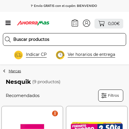
1º Envío GRATIS con el cupón: BIENVENIDO
0,00€
Indicar CP
Ver horarios de entrega
Marcas
Nesquik
(9 productos)
Filtros