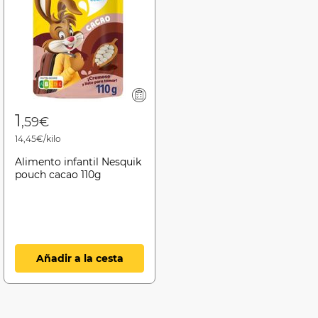
1
,59€
14,45€/kilo
Alimento infantil Nesquik
pouch cacao 110g
Añadir a la cesta