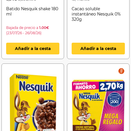
Batido Nesquik shake 180
Cacao soluble
ml
instantáneo Nesquik 0%
320g
Bajada de precio a
1.00€
(23/07/26 - 26/08/26)
Añadir a la cesta
Añadir a la cesta