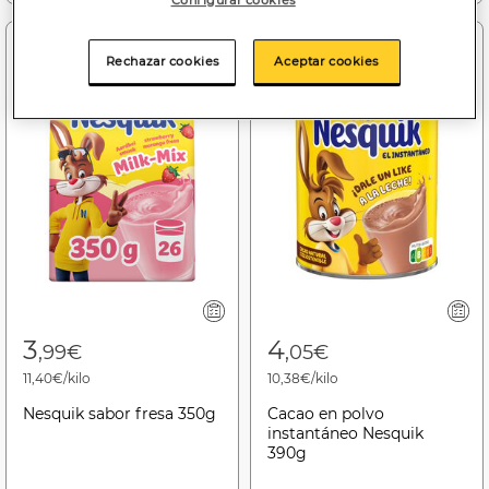
Configurar cookies
Rechazar cookies
Aceptar cookies
3
4
,99€
,05€
11,40€/kilo
10,38€/kilo
Nesquik sabor fresa 350g
Cacao en polvo
instantáneo Nesquik
390g