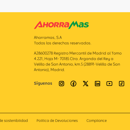
Ahorramas, S.A
Todos los derechos reservados.
A28600278 Registro Mercantil de Madrid al Tomo
4.221, Hoja M- 70185 Ctra. Arganda del Rey a
Velilla de San Antonio, km.5 (28891-Velilla de San
Antonio), Madrid.
Síguenos
de sostenibilidad
Politica de Devoluciones
Compliance