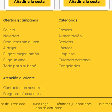
Añadir a la cesta
Añadir a la cesta
Ofertas y campañas
Categorías
Folleto
Frescos
Navidad
Alimentación
Productos sin gluten
Bebidas
Airfryer
Lácteos
Elige el mejor jamón
Limpieza
Elige un vino
Cuidado personal
Todo para tu bebé
Congelados
Atención al cliente
Contacta con nosotros
Preguntas frecuentes
tica de Privacidad
Aviso Legal
Términos y Condiciones
Informe 
Canal de denuncias