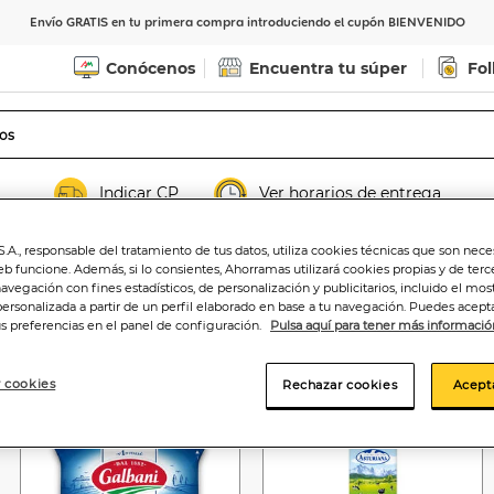
Envío GRATIS en tu primera compra introduciendo el cupón BIENVENIDO
Conócenos
Encuentra tu súper
Fol
Indicar CP
Ver horarios de entrega
.A., responsable del tratamiento de tus datos, utiliza cookies técnicas que son nece
eb funcione. Además, si lo consientes, Ahorramas utilizará cookies propias y de terc
navegación con fines estadísticos, de personalización y publicitarios, incluido el mos
personalizada a partir de un perfil elaborado en base a tu navegación. Puedes acepta
us preferencias en el panel de configuración.
Pulsa aquí para tener más informació
-37%
 cookies
Rechazar cookies
Acept