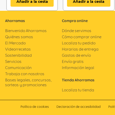
Añadir a la cesta
Añadir a la cesta
Ahorramas
Compra online
Bienvenido Ahorramas
Dónde servimos
Quiénes somos
Cómo comprar online
El Mercado
Localiza tu pedido
Videorrecetas
Horarios de entrega
Sostenibilidad
Gastos de envío
Servicios
Envío gratis
Comunicación
Información legal
Trabaja con nosotros
Bases legales, concursos,
Tienda Ahorramas
sorteos y promociones
Localiza tu tienda
Política de cookies
Declaración de accesibilidad
Poli