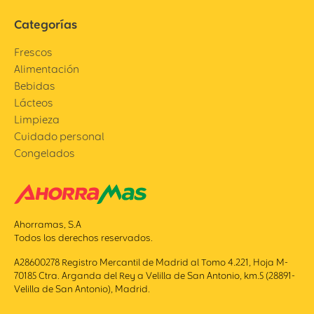
Categorías
Frescos
Alimentación
Bebidas
Lácteos
Limpieza
Cuidado personal
Congelados
Ahorramas, S.A
Todos los derechos reservados.
A28600278 Registro Mercantil de Madrid al Tomo 4.221, Hoja M-
70185 Ctra. Arganda del Rey a Velilla de San Antonio, km.5 (28891-
Velilla de San Antonio), Madrid.