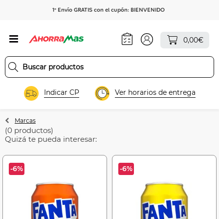
1º Envío GRATIS con el cupón: BIENVENIDO
0,00€
Indicar CP
Ver horarios de entrega
Marcas
(0 productos)
Quizá te pueda interesar:
-6%
-6%