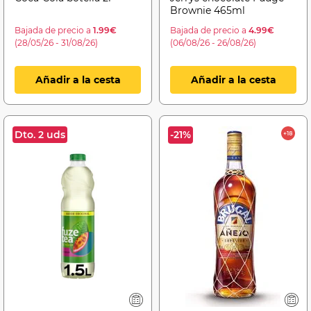
Brownie 465ml
Bajada de precio a
1.99€
Bajada de precio a
4.99€
(28/05/26 - 31/08/26)
(06/08/26 - 26/08/26)
Añadir a la cesta
Añadir a la cesta
Dto. 2 uds
-21%