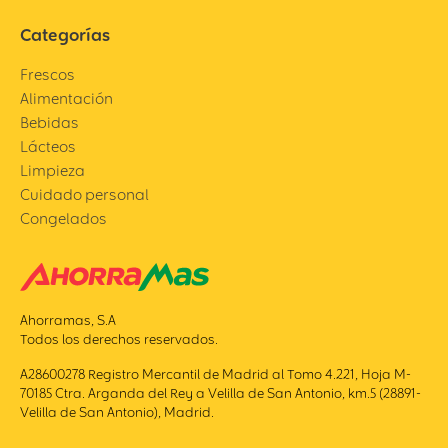
Categorías
Frescos
Alimentación
Bebidas
Lácteos
Limpieza
Cuidado personal
Congelados
Ahorramas, S.A
Todos los derechos reservados.
A28600278 Registro Mercantil de Madrid al Tomo 4.221, Hoja M-
70185 Ctra. Arganda del Rey a Velilla de San Antonio, km.5 (28891-
Velilla de San Antonio), Madrid.