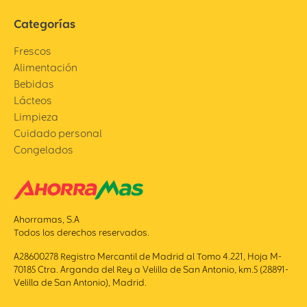
Categorías
Frescos
Alimentación
Bebidas
Lácteos
Limpieza
Cuidado personal
Congelados
Ahorramas, S.A
Todos los derechos reservados.
A28600278 Registro Mercantil de Madrid al Tomo 4.221, Hoja M-
70185 Ctra. Arganda del Rey a Velilla de San Antonio, km.5 (28891-
Velilla de San Antonio), Madrid.