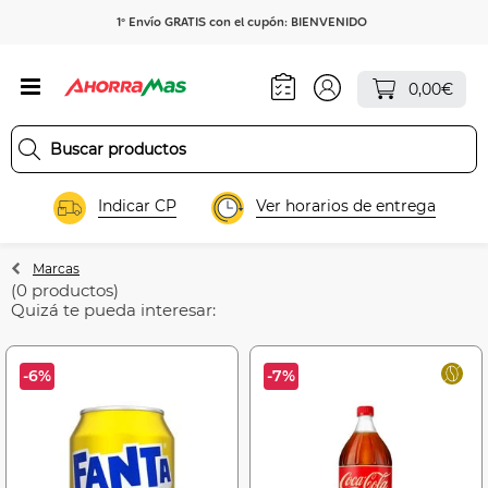
1º Envío GRATIS con el cupón: BIENVENIDO
0,00€
Indicar CP
Ver horarios de entrega
Marcas
(0 productos)
Quizá te pueda interesar:
-6%
-7%