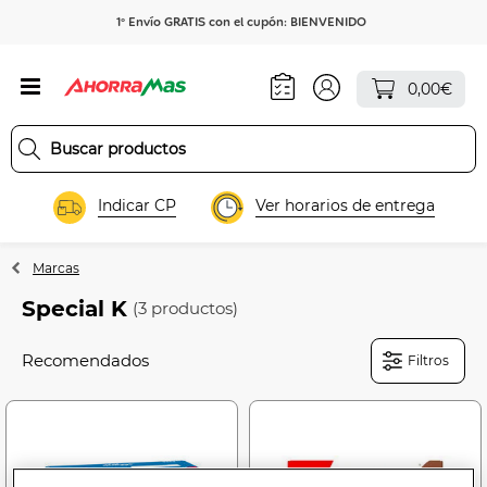
1º Envío GRATIS con el cupón: BIENVENIDO
0,00€
Indicar CP
Ver horarios de entrega
Marcas
Special K
(3 productos)
Filtros