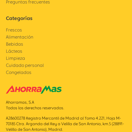
Preguntas frecuentes
Categorías
Frescos
Alimentación
Bebidas
Lácteos
Limpieza
Cuidado personal
Congelados
Ahorramas, S.A
Todos los derechos reservados.
A28600278 Registro Mercantil de Madrid al Tomo 4.221, Hoja M-
70185 Ctra. Arganda del Rey a Velilla de San Antonio, km.5 (28891-
Velilla de San Antonio), Madrid.