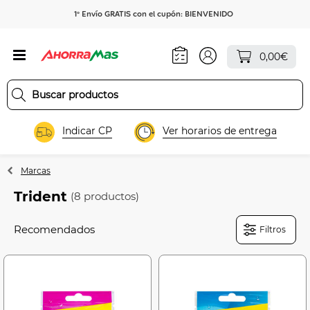
1º Envío GRATIS con el cupón: BIENVENIDO
0,00€
Indicar CP
Ver horarios de entrega
Marcas
Trident
(8 productos)
Filtros