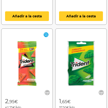
Añadir a la cesta
Añadir a la cesta
2
1
,95€
,65€
42,75€/kilo
37,50€/kilo