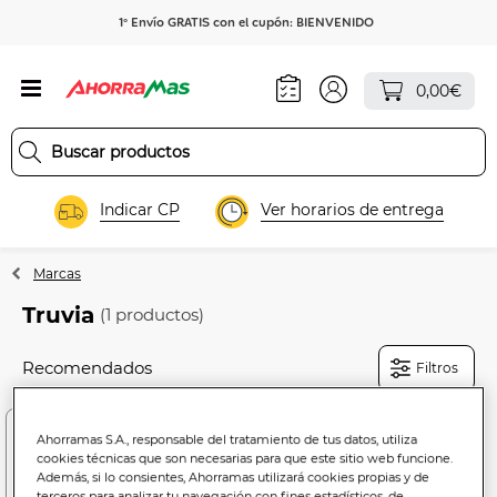
1º Envío GRATIS con el cupón: BIENVENIDO
0,00€
Indicar CP
Ver horarios de entrega
Marcas
Truvia
(1 productos)
Filtros
Ahorramas S.A., responsable del tratamiento de tus datos, utiliza
cookies técnicas que son necesarias para que este sitio web funcione.
Además, si lo consientes, Ahorramas utilizará cookies propias y de
terceros para analizar tu navegación con fines estadísticos, de