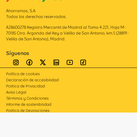
Ahorramas, S.A
Todos los derechos reservados.
A28600278 Registro Mercantil de Madrid al Tomo 4.221, Hoja M-
70185 Ctra. Arganda del Rey a Velilla de San Antonio, km.5 (28891-
Velilla de San Antonio), Madrid.
Síguenos
Política de cookies
Declaración de accesibilidad
Politica de Privacidad
Aviso Legal
Términos y Condiciones
Informe de sostenibilidad
Politica de Devoluciones
Compliance
Canal de denuncias