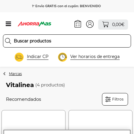
1º Envío GRATIS con el cupón: BIENVENIDO
0,00€
Indicar CP
Ver horarios de entrega
Marcas
Vitalinea
(4 productos)
Filtros