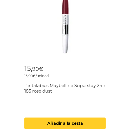
15
,90€
15,90€/unidad
Pintalabios Maybelline Superstay 24h
185 rose dust
Añadir a la cesta