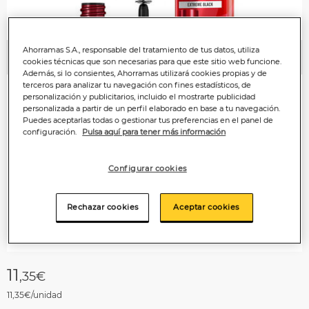
Ahorramas S.A., responsable del tratamiento de tus datos, utiliza
Anterior
P
cookies técnicas que son necesarias para que este sitio web funcione.
Además, si lo consientes, Ahorramas utilizará cookies propias y de
terceros para analizar tu navegación con fines estadísticos, de
personalización y publicitarios, incluido el mostrarte publicidad
personalizada a partir de un perfil elaborado en base a tu navegación.
Puedes aceptarlas todas o gestionar tus preferencias en el panel de
configuración.
Pulsa aquí para tener más información
Configurar cookies
Rechazar cookies
Aceptar cookies
11
,35€
11,35€/unidad