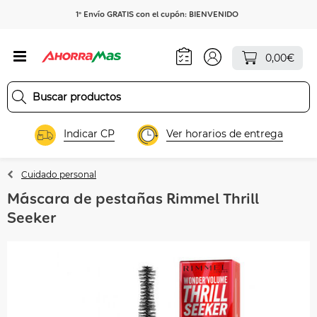
1º Envío GRATIS con el cupón: BIENVENIDO
0,00€
Indicar CP
Ver horarios de entrega
Cuidado personal
Máscara de pestañas Rimmel Thrill
Seeker