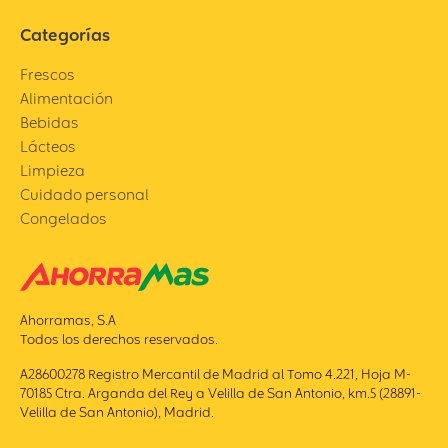
Categorías
Frescos
Alimentación
Bebidas
Lácteos
Limpieza
Cuidado personal
Congelados
Ahorramas, S.A
Todos los derechos reservados.
A28600278 Registro Mercantil de Madrid al Tomo 4.221, Hoja M-
70185 Ctra. Arganda del Rey a Velilla de San Antonio, km.5 (28891-
Velilla de San Antonio), Madrid.