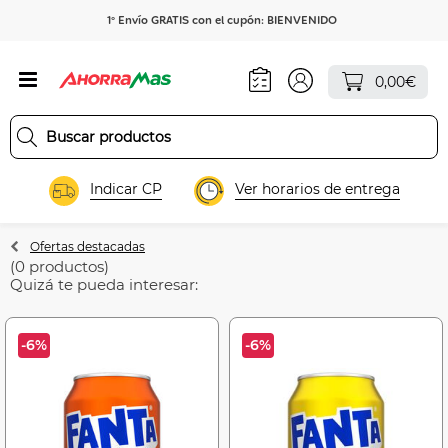
1º Envío GRATIS con el cupón: BIENVENIDO
0,00€
Indicar CP
Ver horarios de entrega
Ofertas destacadas
(0 productos)
Quizá te pueda interesar:
-6%
-6%