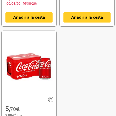
(06/08/26 - 16/08/26)
Añadir a la cesta
Añadir a la cesta
5
,70€
2,88€/litro