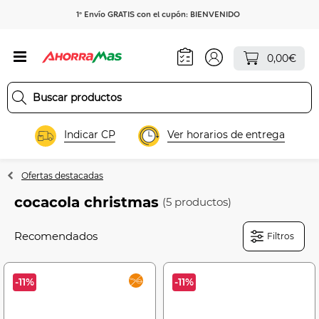
1º Envío GRATIS con el cupón: BIENVENIDO
0,00€
Indicar CP
Ver horarios de entrega
Ofertas destacadas
cocacola christmas
(5 productos)
Filtros
-11%
-11%