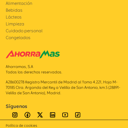
Alimentación
Bebidas
Lácteos
Limpieza
Cuidado personal
Congelados
Ahorramas, S.A
Todos los derechos reservados.
A28600278 Registro Mercantil de Madrid al Tomo 4.221, Hoja M-
70185 Ctra. Arganda del Rey a Velilla de San Antonio, km.5 (28891-
Velilla de San Antonio), Madrid.
Síguenos
Política de cookies