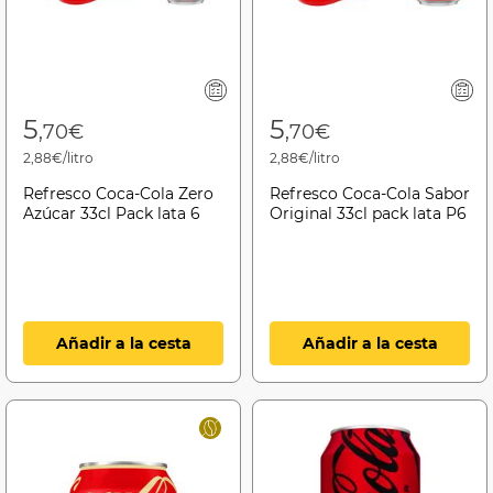
5
5
,70€
,70€
2,88€/litro
2,88€/litro
Refresco Coca-Cola Zero
Refresco Coca-Cola Sabor
Azúcar 33cl Pack lata 6
Original 33cl pack lata P6
Añadir a la cesta
Añadir a la cesta