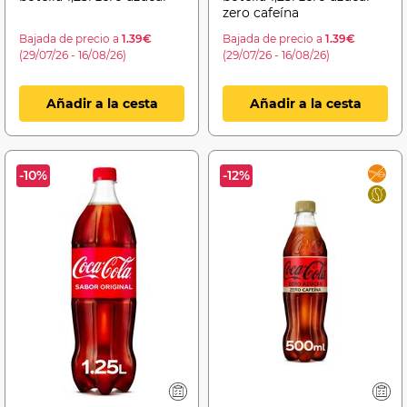
zero cafeína
Bajada de precio a
1.39€
Bajada de precio a
1.39€
(29/07/26 - 16/08/26)
(29/07/26 - 16/08/26)
Añadir a la cesta
Añadir a la cesta
-10%
-12%