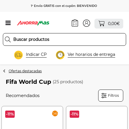
1º Envío GRATIS con el cupón: BIENVENIDO
0,00€
Indicar CP
Ver horarios de entrega
Ofertas destacadas
Fifa World Cup
(25 productos)
Filtros
-11%
-11%