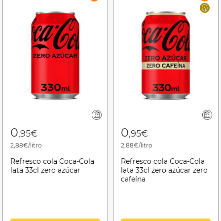
0
0
,95€
,95€
2,88€/litro
2,88€/litro
Refresco cola Coca-Cola
Refresco cola Coca-Cola
lata 33cl zero azúcar
lata 33cl zero azúcar zero
cafeína