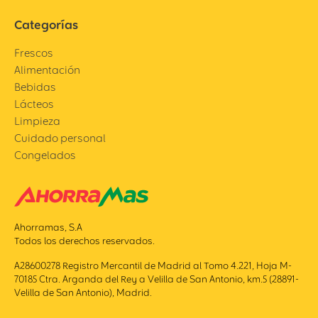
Categorías
Frescos
Alimentación
Bebidas
Lácteos
Limpieza
Cuidado personal
Congelados
Ahorramas, S.A
Todos los derechos reservados.
A28600278 Registro Mercantil de Madrid al Tomo 4.221, Hoja M-
70185 Ctra. Arganda del Rey a Velilla de San Antonio, km.5 (28891-
Velilla de San Antonio), Madrid.