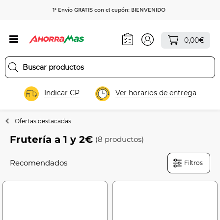
1º Envío GRATIS con el cupón: BIENVENIDO
0,00€
Indicar CP
Ver horarios de entrega
Ofertas destacadas
Frutería a 1 y 2€
(8 productos)
Filtros