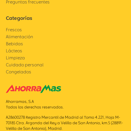
Preguntas frecuentes
Categorías
Frescos
Alimentación
Bebidas
Lácteos
Limpieza
Cuidado personal
Congelados
Ahorramas, S.A
Todos los derechos reservados.
A28600278 Registro Mercantil de Madrid al Tomo 4.221, Hoja M-
70185 Ctra. Arganda del Rey a Velilla de San Antonio, km.5 (28891-
Velilla de San Antonio), Madrid.