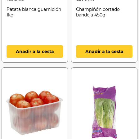
Patata blanca guarnición
Champiñón cortado
1kg
bandeja 450g
Añadir a la cesta
Añadir a la cesta