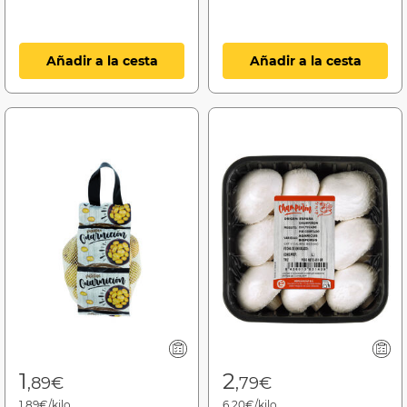
Añadir a la cesta
Añadir a la cesta
1
2
,89€
,79€
1,89€/kilo
6,20€/kilo