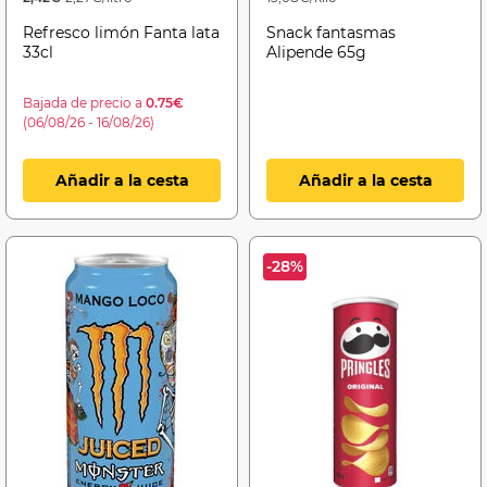
Refresco limón Fanta lata
Snack fantasmas
33cl
Alipende 65g
Bajada de precio a
0.75€
(06/08/26 - 16/08/26)
Añadir a la cesta
Añadir a la cesta
-28%