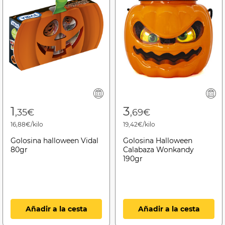
1
3
,35€
,69€
16,88€/kilo
19,42€/kilo
Golosina halloween Vidal
Golosina Halloween
80gr
Calabaza Wonkandy
190gr
Añadir a la cesta
Añadir a la cesta