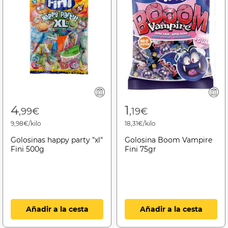
4
1
,99€
,19€
9,98€/kilo
18,31€/kilo
Golosinas happy party "xl"
Golosina Boom Vampire
Fini 500g
Fini 75gr
Añadir a la cesta
Añadir a la cesta