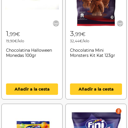
1
3
,99€
,99€
19,90€/kilo
32,44€/kilo
Chocolatina Halloween
Chocolatina Mini
Monedas 100gr
Monsters Kit Kat 123gr
Añadir a la cesta
Añadir a la cesta