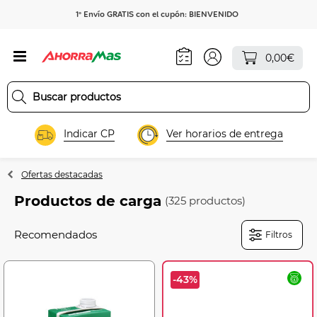
1º Envío GRATIS con el cupón: BIENVENIDO
0,00€
Indicar CP
Ver horarios de entrega
Ofertas destacadas
Productos de carga
(325 productos)
Filtros
-43%