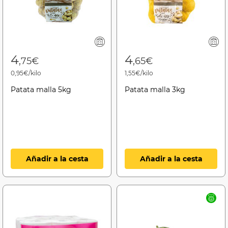
4
4
,75€
,65€
0,95€/kilo
1,55€/kilo
Patata malla 5kg
Patata malla 3kg
Añadir a la cesta
Añadir a la cesta