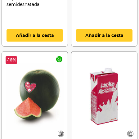
semidesnatada
Añadir a la cesta
Añadir a la cesta
-16%