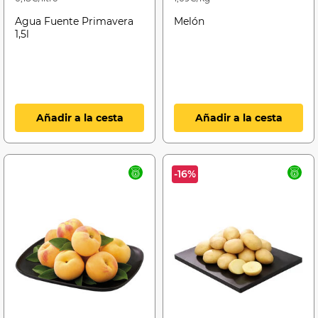
Agua Fuente Primavera
Melón
1,5l
Añadir a la cesta
Añadir a la cesta
-16%